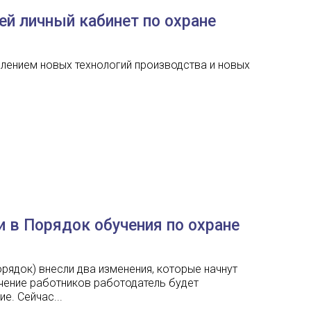
й личный кабинет по охране
лением новых технологий производства и новых
 в Порядок обучения по охране
орядок) внесли два изменения, которые начнут
учение работников работодатель будет
е. Сейчас...