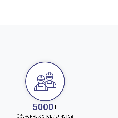
5000
+
Обученных специалистов