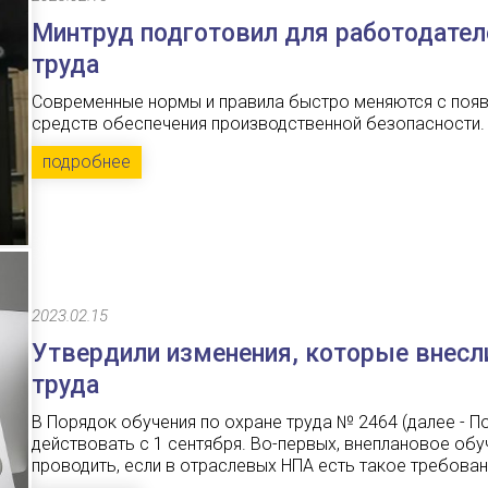
Минтруд подготовил для работодателе
труда
Современные нормы и правила быстро меняются с появ
средств обеспечения производственной безопасности.
подробнее
2023.02.15
Утвердили изменения, которые внесли
труда
В Порядок обучения по охране труда № 2464 (далее - П
действовать с 1 сентября. Во-первых, внеплановое об
проводить, если в отраслевых НПА есть такое требовани