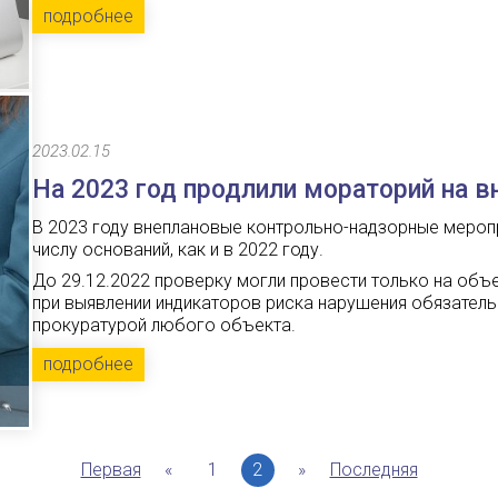
подробнее
2023.02.15
На 2023 год продлили мораторий на 
В 2023 году внеплановые контрольно-надзорные мероп
числу оснований, как и в 2022 году.
До 29.12.2022 проверку могли провести только на объ
при выявлении индикаторов риска нарушения обязатель
прокуратурой любого объекта.
подробнее
Первая
«
1
2
»
Последняя