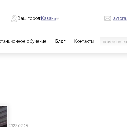
Ваш город:
Казань
avrora
станционное обучение
Блог
Контакты
2023.02.15