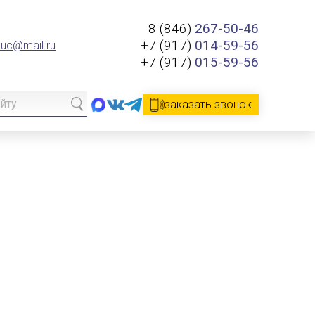
8 (846)
267-50-46
+7 (917)
014-59-56
.uc@mail.ru
+7 (917)
015-59-56
заказать звонок