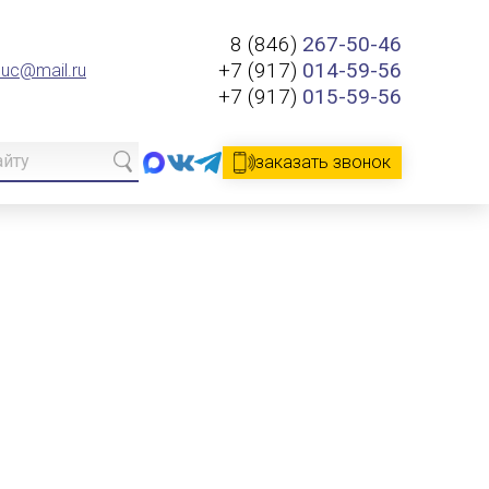
8 (846)
267-50-46
+7 (917)
014-59-56
.uc@mail.ru
+7 (917)
015-59-56
заказать звонок