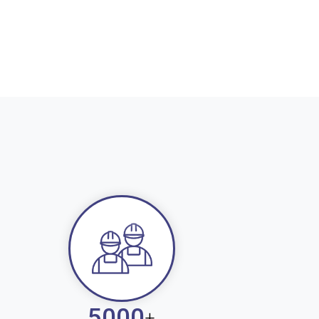
5000
+