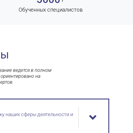
Обученных специалистов
сы
вание ведется в полном
 ориентировано на
ертов.
ку наших сферы деятельности и