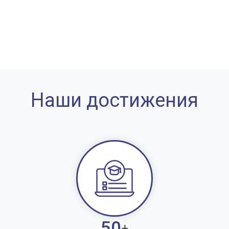
Наши достижения
50
+