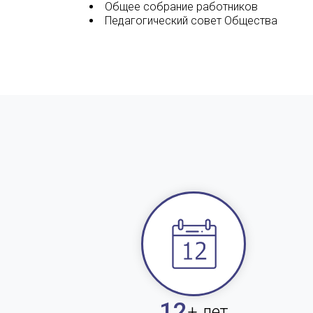
Общее собрание работников
Педагогический совет Общества
12
+ лет