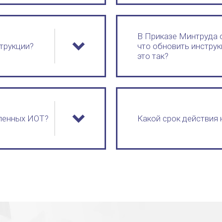
В Приказе Минтруда о
трукции?
что обновить инструк
это так?
ленных ИОТ?
Какой срок действия