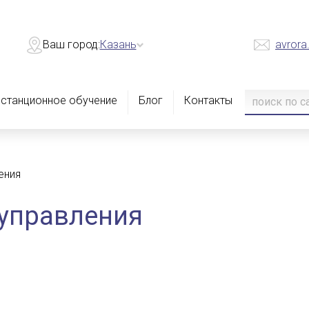
Ваш город:
Казань
avrora
станционное обучение
Блог
Контакты
ения
 управления